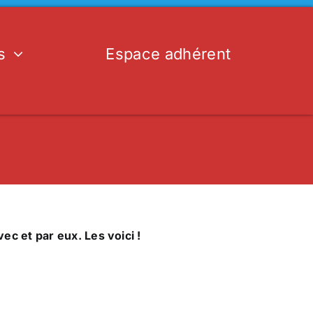
s
Espace adhérent
ec et par eux. Les voici !