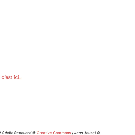
’est ici.
/
Cécile Renouard ©
Creative Commons
/
Jean Jouzel ©