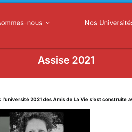
 sommes-nous
Nos Université
Assise 2021
l’université 2021 des Amis de La Vie s’est construite av