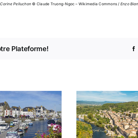
 Corine Pelluchon
© Claude Truong-Ngoc – Wikimedia Commons /
Enzo Bia
otre Plateforme!