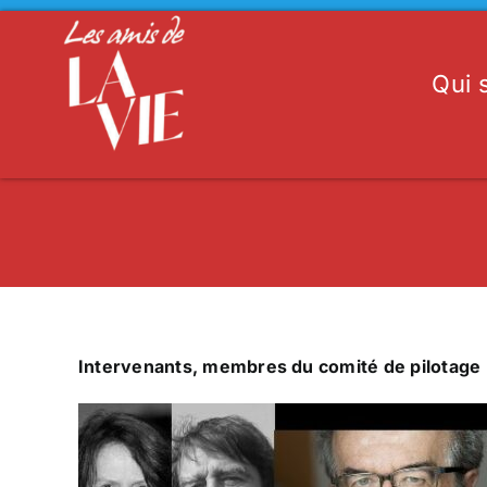
Passer
au
contenu
Qui
Intervenants, membres du comité de pilotage : 