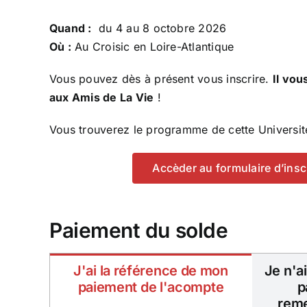
Quand :
du 4 au 8 octobre 2026
Où :
Au Croisic en Loire-Atlantique
Vous pouvez dès à présent vous inscrire.
Il vou
aux Amis de La Vie
!
Vous trouverez le programme de cette Universi
Accèder au formulaire d’insc
Paiement du solde
J'ai la référence de mon
Je n'a
paiement de l'acompte
p
reme