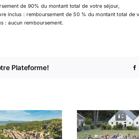
ursement de 90% du montant total de votre séjour,
mbre inclus : remboursement de 50 % du montant total de v
lus : aucun remboursement.
otre Plateforme!