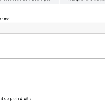
r mail
t de plein droit
: