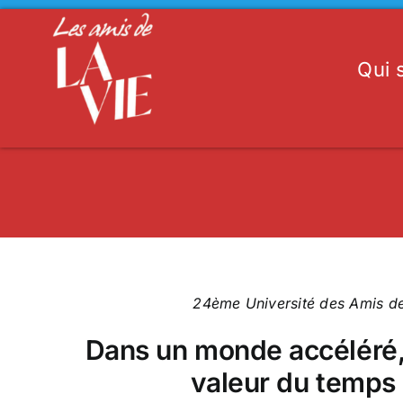
Passer
au
contenu
Qui
24ème Université des Amis de
Dans un monde accéléré,
valeur du temps