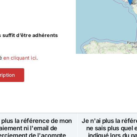
s suffit d’être adhérents
té
en cliquant ici
.
ription
i plus la référence de mon
Je n'ai plus la réfé
aiement ni l'email de
ne sais plus quel e
rciement de l'acompte
indiqué lors du 