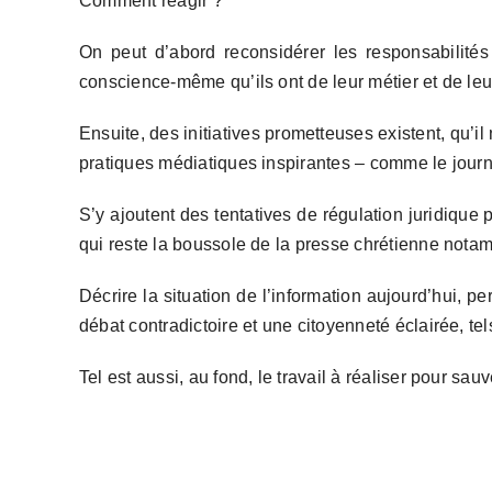
Comment réagir ?
On peut d’abord reconsidérer les responsabilités 
conscience-même qu’ils ont de leur métier et de leur
Ensuite, des initiatives prometteuses existent, qu’il
pratiques médiatiques inspirantes – comme le journ
S’y ajoutent des tentatives de régulation juridiqu
qui reste la boussole de la presse chrétienne nota
Décrire la situation de l’information aujourd’hui, p
débat contradictoire et une citoyenneté éclairée, tel
Tel est aussi, au fond, le travail à réaliser pour sa