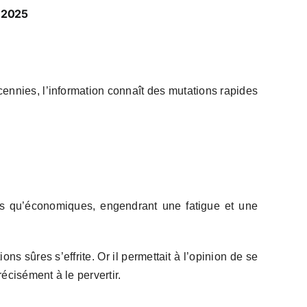
 2025
écennies, l’information connaît des mutations rapides
ues qu’économiques, engendrant une fatigue et une
s sûres s’effrite. Or il permettait à l’opinion de se
écisément à le pervertir.