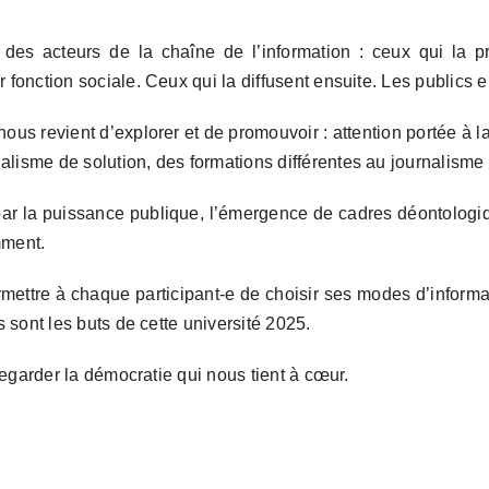
des acteurs de la chaîne de l’information : ceux qui la pr
 fonction sociale. Ceux qui la diffusent ensuite. Les publics e
 nous revient d’explorer et de promouvoir : attention portée à la
alisme de solution, des formations différentes au journalisme
e par la puissance publique, l’émergence de cadres déontolog
mment.
ermettre à chaque participant-e de choisir ses modes d’inform
s sont les buts de cette université 2025.
uvegarder la démocratie qui nous tient à cœur.