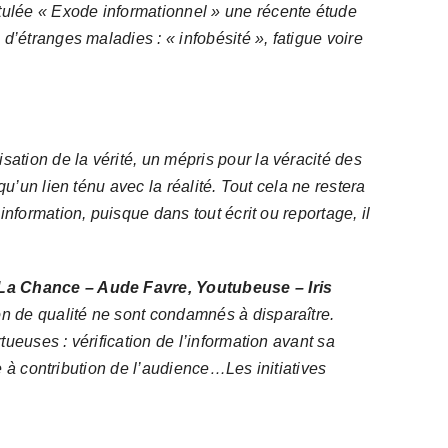
itulée « Exode informationnel »
une
récente étude
’étranges maladies : « infobésité », fatigue voire
sation de la vérité, un mépris pour la véracité des
’un lien ténu avec la réalité. Tout cela ne restera
formation, puisque dans tout écrit ou reportage, il
 La Chance – Aude Favre, Youtubeuse – Iris
ion de qualité ne sont condamnés à disparaître.
euses : vérification de l’information avant sa
e à contribution de l’audience…Les initiatives