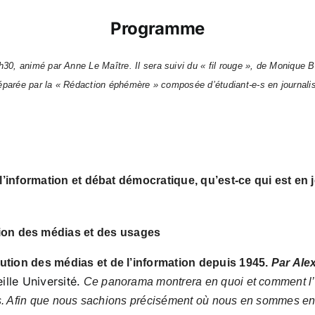
Programme
 animé par Anne Le Maître. Il sera suivi du « fil rouge », de Monique Bauj
éparée par la « Rédaction éphémère » composée d’étudiant-e-s en journalis
l’information et débat démocratique, qu’est-ce qui est en 
ion des médias et des usages
ution des médias et de l’information depuis 1945.
Par Ale
lle Université.
Ce panorama montrera en quoi et comment l’é
sans. Afin que nous sachions précisément où nous en sommes e