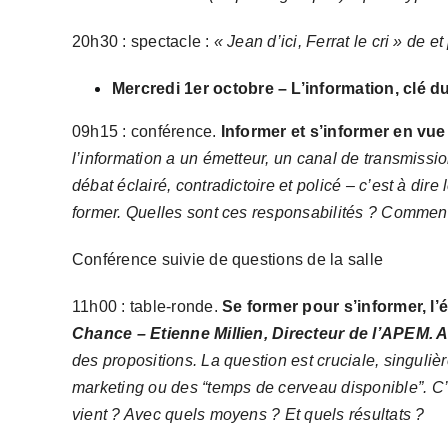
20h30 : spectacle :
« Jean d’ici, Ferrat le cri » de 
Mercredi 1er octobre – L’information, clé 
09h15 : conférence.
Informer et s’informer en vu
l’
information a un émetteur, un canal de transmissio
débat éclairé, contradictoire et policé –
c’est à dire
former.
Quelles sont ces responsabilités ? Comment 
Conférence suivie de questions de la salle
11h00 : table-ronde.
Se former pour s’informer, l
Chance – Etienne Millien, Directeur de l’APEM.
des propositions. L
a question est cruciale,
singuliè
marketing ou des “
temps de
cerveau disponible”.
C’
vient ? Avec quels moyens ? Et quels résultats ?