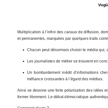
Vogü
Multiplication à l’infini des canaux de diffusion, d
et permanentes, marquées par quelques traits com
Chacun peut désormais choisir le média qui, a
Les journalistes de métier se trouvent en con
Un bombardement inédit d’informations cherc
méfiance croissantes à l’égard des médias.
Ainsi se dessine une forte polarisation des idées et
former librement. Le débat démocratique authentique 