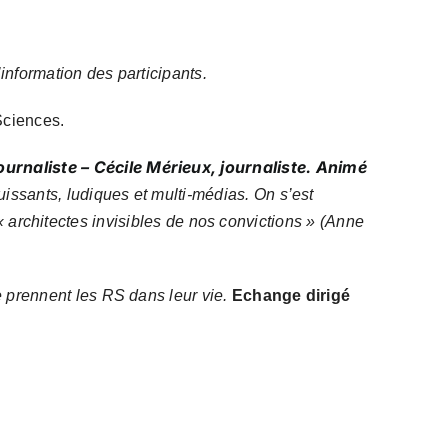
nformation des participants.
 Sciences.
rnaliste – Cécile Mérieux, journaliste. Animé
uissants, ludiques et multi-médias
. On
s’est
« architectes invisibles de nos convictions » (Anne
e prennent
les RS
dans leur vie.
Echange dirigé