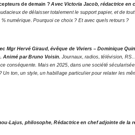
cepteurs de demain ?
Avec Victoria Jacob, rédactrice en
udacieux de délaisser totalement le support papier, et de tou
 % numérique. Pourquoi ce choix ? Et avec quels retours ?
ec Mgr Hervé Giraud, évêque de Viviers – Dominique Quini
.
Animé par Bruno Voisin.
Journaux, radios, télévision, RS
ce conséquente. Mais en 2025, dans une société sécularisée,
? Un ton, un style, un habillage particulier pour relater les m
hou-Lajus, philosophe, Rédactrice en chef adjointe de la 