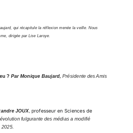
ard, qui récapitule la réflexion menée la veille. Nous
me, dirigée par Lise Laroye.
jeu ?
Par Monique Baujard,
Présidente des Amis
rofesseur en Sciences de
xandre JOUX
, p
volution fulgurante des médias a modifié
n 2025.