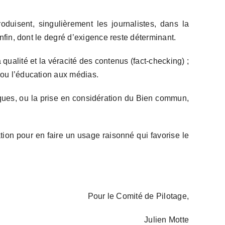
oduisent, singulièrement les journalistes, dans la
nfin, dont le degré d’exigence reste déterminant.
 qualité et la véracité des contenus (fact-checking) ;
 ou l’éducation aux médias.
iques, ou la prise en considération du Bien commun,
ation pour en faire un usage raisonné qui favorise le
Pour le Comité de Pilotage,
Julien Motte