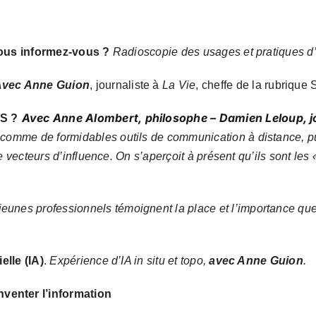
us informez-vous ?
Radioscopie des usages et pratiques d’i
vec Anne Guion
, journaliste à
La Vie
, cheffe de la rubrique
Avec Anne Alombert, philosophe – Damien Leloup, jou
RS ?
 comme de formidables outils de communication à distance,
p
 vecteurs d’influence. On s’aperçoit à présent qu’ils sont les 
jeunes professionnels témoignent
la place et l’importance qu
ielle (IA)
.
Expérience
d’IA
in situ et topo,
avec Anne Guion
.
nventer l’information