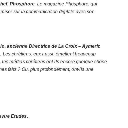
 chef, Phosphore
.
Le magazine Phosphore, qui
t miser sur la communication digitale avec son
o, ancienne Directrice de La Croix – Aymeric
… Les chrétiens, eux aussi, émettent beaucoup
 les médias chrétiens ont-ils encore quelque chose
êmes faits ? Ou, plus profondément, ont-ils une
revue Etudes
.