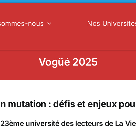
 sommes-nous
Nos Université
Vogüé 2025
en mutation : défis et enjeux pou
23ème université des lecteurs de La Vie