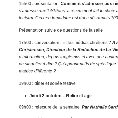
15h00 : présentation.
Comment s’adresser aux ré
s’adresse aux 14/19ans, a récemment fait le choix a
lectorat. Cet hebdomadaire est donc désormais 100
Présentation suivie de questions de la salle
17h00 : conversation : Et les médias chrétiens ?
Av
Christensen, Directeur de la Rédaction de La Vie
d’information, depuis longtemps
et avec une audien
de singulier à dire ? Qu’apportent-ils de spécifique 
matrice différente ?
19h00 : dîner et soirée festive
Jeudi 2 octobre – Relire et agir
09h00 : relecture de la semaine.
Par Nathalie Sart