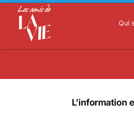
Passer
au
contenu
Qui
L’information 