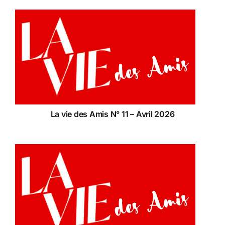
La vie des Amis N° 11 – Avril 2026