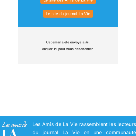
Le site des Amis de La Vie
Le site du journal La Vie
Cet email a été envoyé à @,
cliquez ici pour vous désabonner
.
Les Amis de La Vie rassemblent les lecteur
du journal La Vie en une communaut