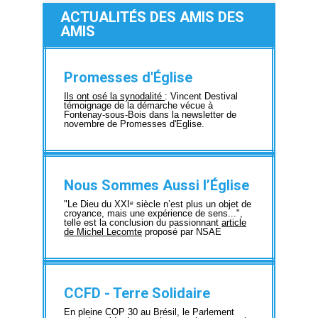
ACTUALITÉS DES AMIS DES
AMIS
Promesses d'Église
Ils ont osé la synodalité
: Vincent Destival
témoignage de la démarche vécue à
Fontenay-sous-Bois dans la newsletter de
novembre de Promesses d'Eglise.
Nous Sommes Aussi l’Église
"Le Dieu du XXIᵉ siècle n’est plus un objet de
croyance, mais une expérience de sens...",
telle est la conclusion du passionnant
article
de Michel Lecomte
proposé par NSAE
CCFD - Terre Solidaire
En pleine COP 30 au Brésil, le Parlement