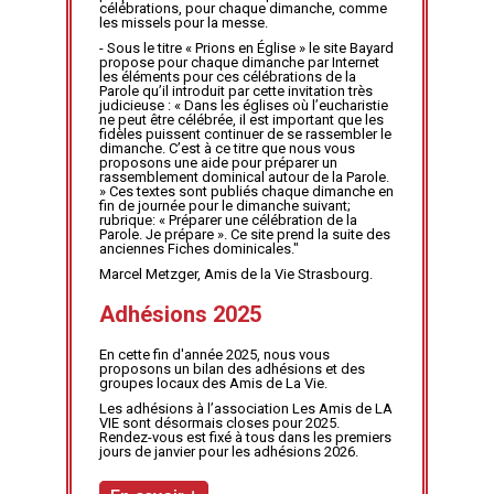
célébrations, pour chaque dimanche, comme
les missels pour la messe.
- Sous le titre « Prions en Église » le site Bayard
propose pour chaque dimanche par Internet
les éléments pour ces célébrations de la
Parole qu’il introduit par cette invitation très
judicieuse : « Dans les églises où l’eucharistie
ne peut être célébrée, il est important que les
fidèles puissent continuer de se rassembler le
dimanche. C’est à ce titre que nous vous
proposons une aide pour préparer un
rassemblement dominical autour de la Parole.
» Ces textes sont publiés chaque dimanche en
fin de journée pour le dimanche suivant;
rubrique: « Préparer une célébration de la
Parole. Je prépare ». Ce site prend la suite des
anciennes Fiches dominicales."
Marcel Metzger, Amis de la Vie Strasbourg.
Adhésions 2025
En cette fin d'année 2025, nous vous
proposons un bilan des adhésions et des
groupes locaux des Amis de La Vie.
Les adhésions à l’association Les Amis de LA
VIE sont désormais closes pour 2025.
Rendez-vous est fixé à tous dans les premiers
jours de janvier pour les adhésions 2026.