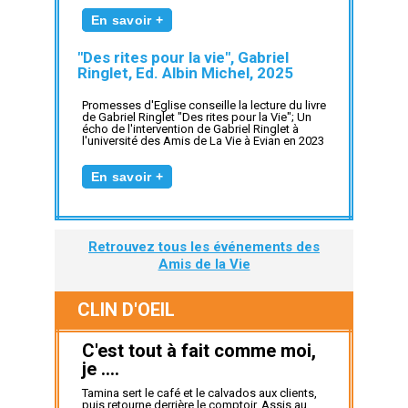
En savoir +
"Des rites pour la vie", Gabriel
Ringlet, Ed. Albin Michel, 2025
Promesses d'Eglise conseille la lecture du livre
de Gabriel Ringlet "Des rites pour la Vie"; Un
écho de l'intervention de Gabriel Ringlet à
l'université des Amis de La Vie à Evian en 2023
En savoir +
Retrouvez tous les événements des
Amis de la Vie
CLIN D'OEIL
C'est tout à fait comme moi,
je ....
Tamina sert le café et le calvados aux clients,
puis retourne derrière le comptoir. Assis au