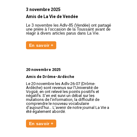
3 novembre 2025
Amis de La Vie de Vendée
Le 3 novembre les Adlv-85 (Vendée) ont partagé
une prière à l’occasion de la Toussaint avant de
réagir à divers articles parus dans La Vie.
En savoir +
20 novembre 2025
Amis de Drôme-Ardèche
Le 20 novembre les Adlv-26-07 (Drôme-
Ardèche) sont revenus sur l’Université de
Vogüé, en ont relevé les points positifs et
négatifs. S’en est suivi un débat sur les
mutations de l’information, la difficulté de
comprendre le nouveau vocabulaire
d’aujourd’hui… L’avenir de notre journal La Vie a
été également abordé.
En savoir +