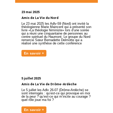
23 mai 2025
Amis de La Vie du Nord
Le 23 mai 2025 les Adlv-59 (Nord) ont invité la
théologienne Marie Maincent qui a présenté son
livre «La théologie féministe» lors d’une soirée
qui a réuni une cinquantaine de personnes au
centre spirituel du Haumont. Le groupe du Nord
remercie Sœur Bernadette Delmotte qui a
réalisé une synthèse de cette conférence
En savoir +
5 juillet 2025
Amis de La Vie de Drôme-Ardèche
Le 5 juillet les Adlv 26-07 (Drôme-Ardèche) se
sont interrogés : qu’est-ce qui provoque en moi
de la peur ? qu’est-ce qui m’incite au courage ?
quel rôle joue ma foi ?
En savoir +