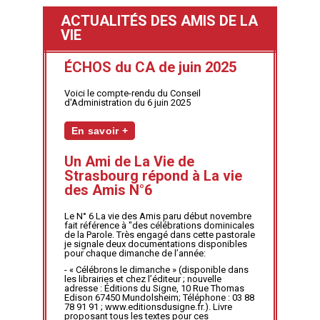
ACTUALITÉS DES AMIS DE LA
VIE
ÉCHOS du CA de juin 2025
Voici le compte-rendu du Conseil
d'Administration du 6 juin 2025
En savoir +
Un Ami de La Vie de
Strasbourg répond à La vie
des Amis N°6
Le N° 6 La vie des Amis paru début novembre
fait référence à "des célébrations dominicales
de la Parole. Très engagé dans cette pastorale
je signale deux documentations disponibles
pour chaque dimanche de l’année:
- « Célébrons le dimanche » (disponible dans
les librairies et chez l’éditeur ; nouvelle
adresse : Éditions du Signe, 10 Rue Thomas
Edison 67450 Mundolsheim; Téléphone : 03 88
78 91 91 ; www.editionsdusigne.fr.). Livre
proposant tous les textes pour ces