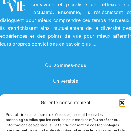
conviviale et pluraliste de réflexion su
l’actualité. Ensemble, ils réfléchissent e
dialoguent pour mieux comprendre ces temps nouveaux
Ils s’enrichissent ainsi mutuellement de la diversité de
expériences et des points de vue pour mieux affermi
leurs propres convictions.
en savoir plus …
Qui sommes-nous
Universités
Adhérer
Gérer le consentement
Adhérent
Pour offrir les meilleures expériences, nous utilisons des
technologies telles que les cookies pour stocker et/ou accéder aux
informations des appareils. Le fait de consentir à ces technologies
Correspondant
nous permettra de traiter des données telles que le comportement de