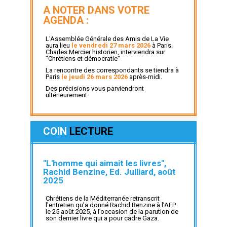
A NOTER DANS VOTRE
AGENDA :
L'Assemblée Générale des Amis de La Vie
aura lieu
le vendredi 27 mars 2026
à Paris.
Charles Mercier historien, interviendra sur
"Chrétiens et démocratie"
La rencontre des correspondants se tiendra à
Paris
le jeudi 26 mars 2026
après-midi.
Des précisions vous parviendront
ultérieurement.
COIN
LECTURE
"L'homme qui aimait les livres",
Rachid Benzine, Ed. Julliard, août
2025
Chrétiens de la Méditerranée retranscrit
l’entretien qu’a donné Rachid Benzine à l’AFP
le 25 août 2025, à l’occasion de la parution de
son dernier livre qui a pour cadre Gaza.