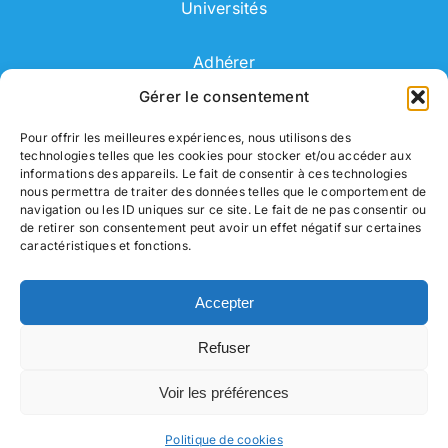
Universités
Adhérer
Gérer le consentement
Adhérent
Pour offrir les meilleures expériences, nous utilisons des
technologies telles que les cookies pour stocker et/ou accéder aux
Correspondant
informations des appareils. Le fait de consentir à ces technologies
nous permettra de traiter des données telles que le comportement de
navigation ou les ID uniques sur ce site. Le fait de ne pas consentir ou
de retirer son consentement peut avoir un effet négatif sur certaines
caractéristiques et fonctions.
Nous contacter
Accepter
Mentions légales
Refuser
Politique de confidentialité
Voir les préférences
Un site réalisé par
ACCK
Politique de cookies