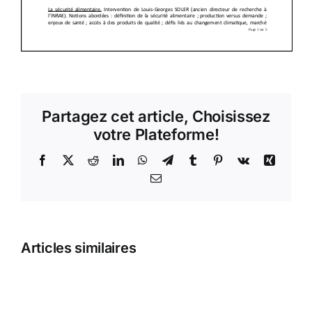
Partagez cet article, Choisissez
votre Plateforme!
Facebook
X
Reddit
LinkedIn
WhatsApp
Telegram
Tumblr
Pinterest
Vk
Xing
Email
Articles similaires