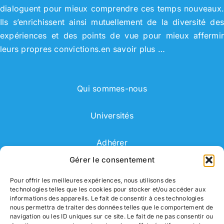
dialoguent pour mieux comprendre ces temps nouveaux
Ils s’enrichissent ainsi mutuellement de la diversité de
expériences et des points de vue pour mieux affermi
leurs propres convictions.
en savoir plus …
Qui sommes-nous
Universités
Adhérer
Gérer le consentement
Adhérent
Pour offrir les meilleures expériences, nous utilisons des
technologies telles que les cookies pour stocker et/ou accéder aux
Correspondant
informations des appareils. Le fait de consentir à ces technologies
nous permettra de traiter des données telles que le comportement de
navigation ou les ID uniques sur ce site. Le fait de ne pas consentir ou