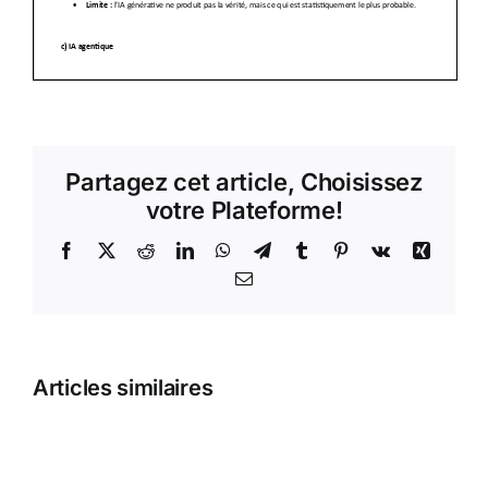
Partagez cet article, Choisissez
votre Plateforme!
Facebook
X
Reddit
LinkedIn
WhatsApp
Telegram
Tumblr
Pinterest
Vk
Xing
Email
Articles similaires