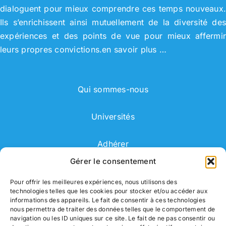
dialoguent pour mieux comprendre ces temps nouveaux
Ils s’enrichissent ainsi mutuellement de la diversité de
expériences et des points de vue pour mieux affermi
leurs propres convictions.
en savoir plus …
Qui sommes-nous
Universités
Adhérer
Gérer le consentement
Adhérent
Pour offrir les meilleures expériences, nous utilisons des
technologies telles que les cookies pour stocker et/ou accéder aux
Correspondant
informations des appareils. Le fait de consentir à ces technologies
nous permettra de traiter des données telles que le comportement de
navigation ou les ID uniques sur ce site. Le fait de ne pas consentir ou