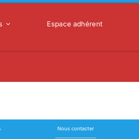
s
Espace adhérent
s
Nous contacter