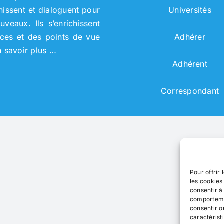
chissent et dialoguent pour
Universités
eaux. Ils s’enrichissent
nces et des points de vue
Adhérer
n savoir plus …
Adhérent
Correspondant
Pour offrir
les cookies
consentir à
comportemen
consentir o
caractérist