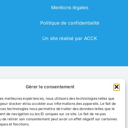
Mentions légales
Politique de confidentialité
Un site réalisé par
ACCK
Gérer le consentement
 les meilleures expériences, nous utilisons des technologies telles que
 pour stocker et/ou accéder aux informations des appareils. Le fait de
 ces technologies nous permettra de traiter des données telles que le
t de navigation ou les ID uniques sur ce site. Le fait de ne pas
u de retirer son consentement peut avoir un effet négatif sur certaines
iques et fonctions.