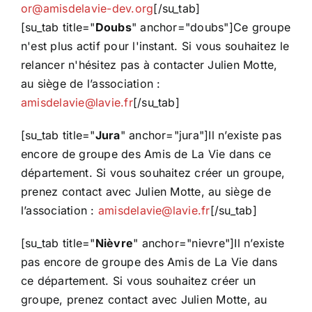
or@amisdelavie-dev.org
[/su_tab]
[su_tab title="
Doubs
" anchor="doubs"]Ce groupe
n'est plus actif pour l'instant. Si vous souhaitez le
relancer n'hésitez pas à contacter Julien Motte,
au siège de l’association :
amisdelavie@lavie.fr
[/su_tab]
[su_tab title="
Jura
" anchor="jura"]Il n’existe pas
encore de groupe des Amis de La Vie dans ce
département. Si vous souhaitez créer un groupe,
prenez contact avec Julien Motte, au siège de
l’association :
amisdelavie@lavie.fr
[/su_tab]
[su_tab title="
Nièvre
" anchor="nievre"]Il n’existe
pas encore de groupe des Amis de La Vie dans
ce département. Si vous souhaitez créer un
groupe, prenez contact avec Julien Motte, au