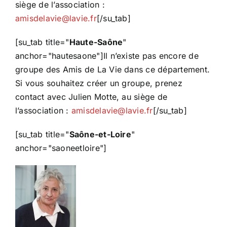
siège de l’association :
amisdelavie@lavie.fr
[/su_tab]
[su_tab title="
Haute-Saône
"
anchor="hautesaone"]Il n’existe pas encore de
groupe des Amis de La Vie dans ce département.
Si vous souhaitez créer un groupe, prenez
contact avec Julien Motte, au siège de
l’association :
amisdelavie@lavie.fr
[/su_tab]
[su_tab title="
Saône-et-Loire
"
anchor="saoneetloire"]