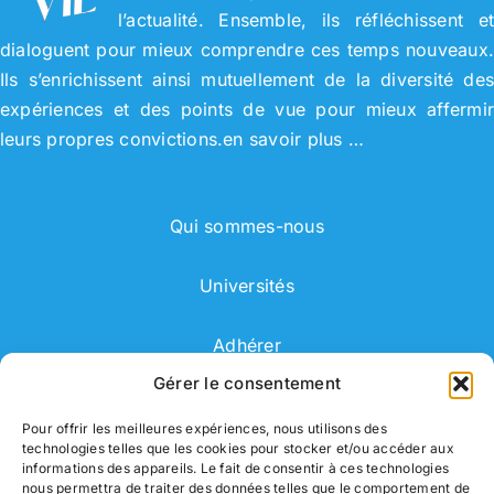
l’actualité. Ensemble, ils réfléchissent e
dialoguent pour mieux comprendre ces temps nouveaux
Ils s’enrichissent ainsi mutuellement de la diversité de
expériences et des points de vue pour mieux affermi
leurs propres convictions.
en savoir plus …
Qui sommes-nous
Universités
Adhérer
Gérer le consentement
Adhérent
Pour offrir les meilleures expériences, nous utilisons des
technologies telles que les cookies pour stocker et/ou accéder aux
Correspondant
informations des appareils. Le fait de consentir à ces technologies
nous permettra de traiter des données telles que le comportement de