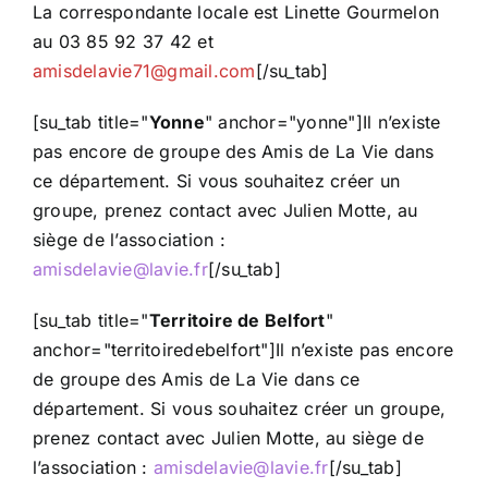
La correspondante locale est Linette Gourmelon
au 03 85 92 37 42 et
amisdelavie71@gmail.com
[/su_tab]
[su_tab title="
Yonne
" anchor="yonne"]Il n’existe
pas encore de groupe des Amis de La Vie dans
ce département. Si vous souhaitez créer un
groupe, prenez contact avec Julien Motte, au
siège de l’association :
amisdelavie@lavie.fr
[/su_tab]
[su_tab title="
Territoire de Belfort
"
anchor="territoiredebelfort"]Il n’existe pas encore
de groupe des Amis de La Vie dans ce
département. Si vous souhaitez créer un groupe,
prenez contact avec Julien Motte, au siège de
l’association :
amisdelavie@lavie.fr
[/su_tab]