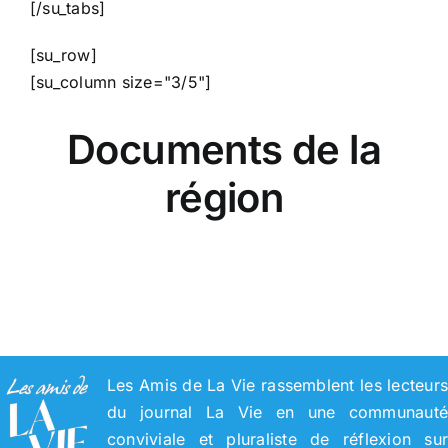
[/su_tabs]
[su_row]
[su_column size="3/5"]
Documents de la
région
Les Amis de La Vie rassemblent les lecteur
du journal La Vie en une communaut
conviviale et pluraliste de réflexion su