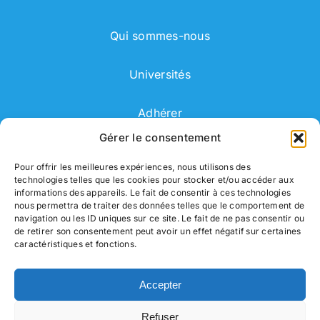
Qui sommes-nous
Universités
Adhérer
Gérer le consentement
Adhérent
Pour offrir les meilleures expériences, nous utilisons des
technologies telles que les cookies pour stocker et/ou accéder aux
Correspondant
informations des appareils. Le fait de consentir à ces technologies
nous permettra de traiter des données telles que le comportement de
navigation ou les ID uniques sur ce site. Le fait de ne pas consentir ou
de retirer son consentement peut avoir un effet négatif sur certaines
caractéristiques et fonctions.
Nous contacter
Accepter
Mentions légales
Refuser