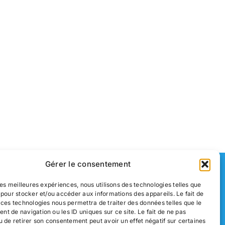
Gérer le consentement
s
Nous contacter
 les meilleures expériences, nous utilisons des technologies telles que
 pour stocker et/ou accéder aux informations des appareils. Le fait de
Mentions légales
 ces technologies nous permettra de traiter des données telles que le
t de navigation ou les ID uniques sur ce site. Le fait de ne pas
u de retirer son consentement peut avoir un effet négatif sur certaines
Politique de confidentialité