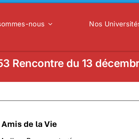
 sommes-nous
Nos Université
3 Rencontre du 13 décemb