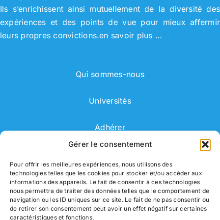
Ils s’enrichissent ainsi mutuellement de la diversité de
expériences et des points de vue pour mieux affermi
leurs propres convictions.
en savoir plus …
Qui sommes-nous
Universités
Adhérer
Gérer le consentement
Adhérent
Pour offrir les meilleures expériences, nous utilisons des
technologies telles que les cookies pour stocker et/ou accéder aux
Correspondant
informations des appareils. Le fait de consentir à ces technologies
nous permettra de traiter des données telles que le comportement de
navigation ou les ID uniques sur ce site. Le fait de ne pas consentir ou
de retirer son consentement peut avoir un effet négatif sur certaines
caractéristiques et fonctions.
Nous contacter