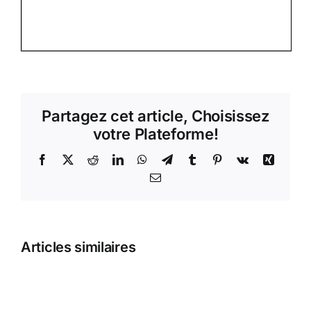
Partagez cet article, Choisissez
votre Plateforme!
Facebook
X
Reddit
LinkedIn
WhatsApp
Telegram
Tumblr
Pinterest
Vk
Xing
Email
Articles similaires